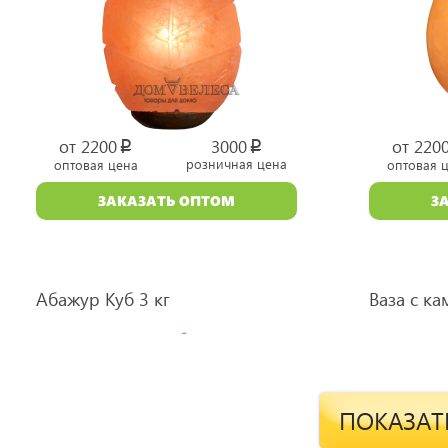
от 2200
3000
от 220
p
p
розничная цена
оптовая цена
оптовая 
уб.
уб.
ЗАКАЗАТЬ ОПТОМ
З
Абажур Куб 3 кг
Ваза с ка
ПОКАЗАТ