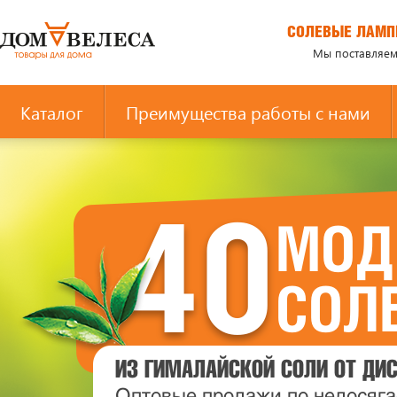
СОЛЕВЫЕ ЛАМП
Мы поставляем
Каталог
Преимущеcтва работы с нами
40
МОД
СОЛ
ИЗ ГИМАЛАЙСКОЙ СОЛИ ОТ ДИ