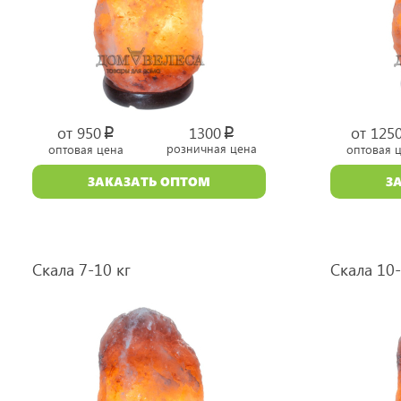
от 950
1300
от 125
p
p
розничная цена
оптовая цена
оптовая 
уб.
уб.
ЗАКАЗАТЬ ОПТОМ
З
Скала 7-10 кг
Скала 10-