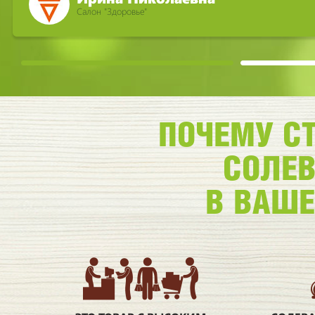
Салон "Здоровье"
ПОЧЕМУ С
СОЛЕ
В ВАШ