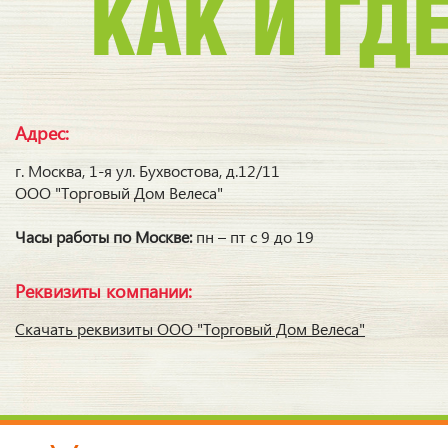
КАК И ГД
Адрес:
г. Москва, 1-я ул. Бухвостова, д.12/11
ООО "Торговый Дом Велеса"
Часы работы по Москве:
пн – пт с 9 до 19
Реквизиты компании:
Скачать реквизиты ООО "Торговый Дом Велеса"