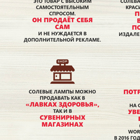
ЭТО ТОВАР С ВЫСОКИМ
СОЛЕВА
САМОСТОЯТЕЛЬНЫМ
КРАС
П
СПРОСОМ.
ОН ПРОДАЁТ СЕБЯ
САМ
П
И НЕ НУЖДАЕТСЯ В
ИЗДАЛЕ
ДОПОЛНИТЕЛЬНОЙ РЕКЛАМЕ.
ПОТ
СОЛЕВЫЕ ЛАМПЫ МОЖНО
ПРОДАВАТЬ КАК В
«ЛАВКАХ ЗДОРОВЬЯ»,
НА 
УВ
ТАК И В
СУВЕНИРНЫХ
МАГАЗИНАХ
WOR
В 2016 ГО