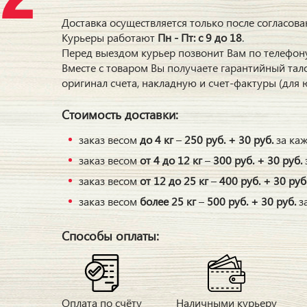
Доставка осуществляется только после согласов
Курьеры работают
Пн - Пт: с 9 до 18
.
Перед выездом курьер позвонит Вам по телефон
Вместе с товаром Вы получаете гарантийный тало
оригинал счета, накладную и счет-фактуры (для 
Стоимость доставки:
заказ весом
до 4 кг
–
250 руб. + 30 руб.
за ка
заказ весом
от 4 до 12 кг
–
300 руб. + 30 руб.
заказ весом
от 12 до 25 кг
–
400 руб. + 30 руб
заказ весом
более 25 кг
–
500 руб. + 30 руб.
з
Способы оплаты:
Оплата по счёту
Наличными курьеру