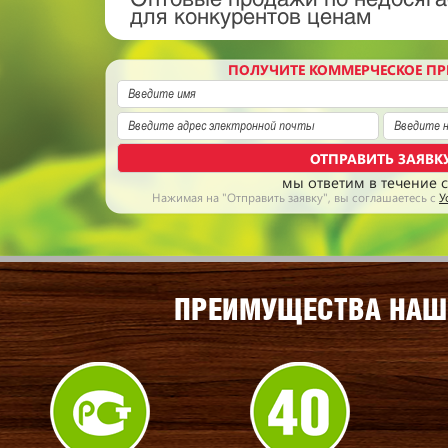
Оптовые продажи по недосяг
для конкурентов ценам
ПОЛУЧИТЕ КОММЕРЧЕСКОЕ П
мы ответим в течение с
Нажимая на "Отправить заявку", вы сог­лашаетесь с
У
ПРЕИМУЩЕСТВА НАШ