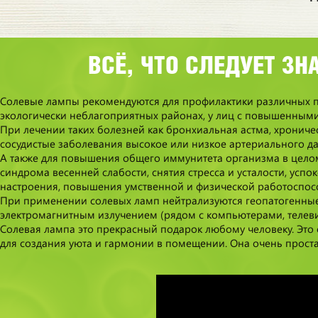
ВСЁ, ЧТО СЛЕДУЕТ З
Солевые лампы рекомендуются для профилактики различных пр
экологически неблагоприятных районах, у лиц с повышенными
При лечении таких болезней как бронхиальная астма, хроничес
сосудистые заболевания высокое или низкое артериального дав
А также для повышения общего иммунитета организма в целом
синдрома весенней слабости, снятия стресса и усталости, усп
настроения, повышения умственной и физической работоспосо
При применении солевых ламп нейтрализуются геопатогенные 
электромагнитным излучением (рядом с компьютерами, телевиз
Солевая лампа это прекрасный подарок любому человеку. Это 
для создания уюта и гармонии в помещении. Она очень проста