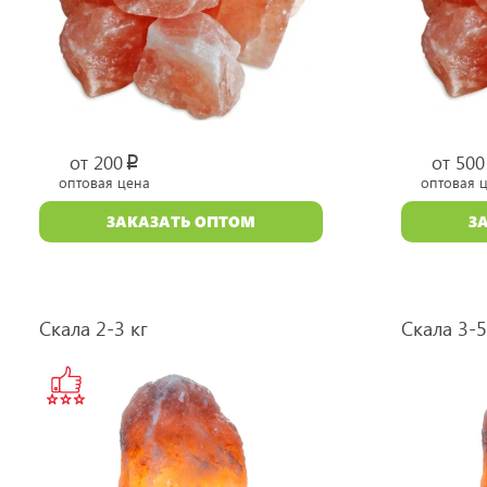
от 200
от 500
p
оптовая цена
оптовая 
уб.
ЗАКАЗАТЬ ОПТОМ
З
Скала 2-3 кг
Скала 3-5